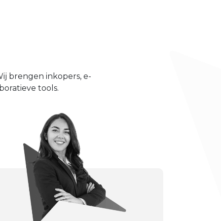
ij brengen inkopers, e-
boratieve tools.