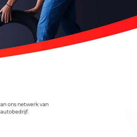
 van ons netwerk van
autobedrijf.