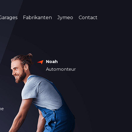
Garages
Fabrikanten
Jymeo
Contact
Noah
Automonteur
ne