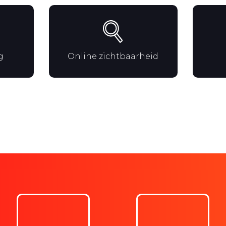
g
Online zichtbaarheid