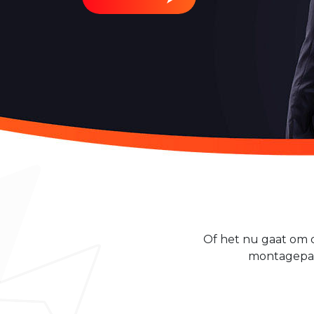
Of het nu gaat om d
montagepart