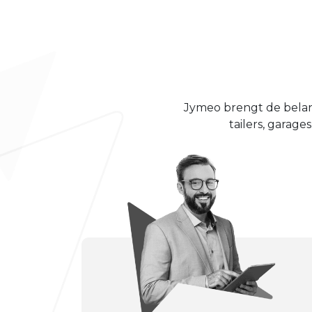
Jymeo brengt de belang
tailers, garage