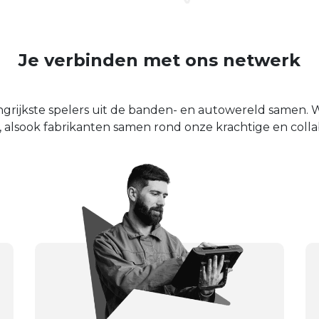
Je verbinden met ons netwerk
rijkste spelers uit de banden- en autowereld samen. W
s, alsook fabrikanten samen rond onze krachtige en colla