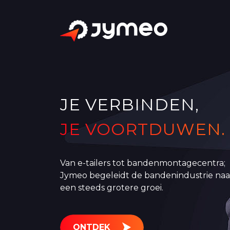
JE VERBINDEN,
JE VOORTDUWEN.
Van e-tailers tot bandenmontagecentra;
Jymeo begeleidt de bandenindustrie naa
een steeds grotere groei.
ONTDEK