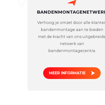
BANDENMONTAGENETWER
Verhoog je omzet door alle klante
bandenmontage aan te bieden
met de kracht van ons uitgebreid
netwerk van
bandenmontagecentra.
MEER INFORMATIE