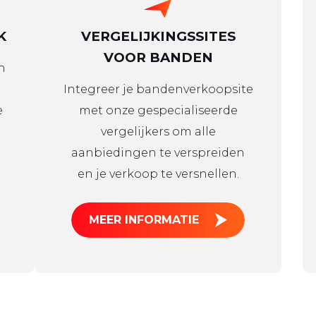
K
VERGELIJKINGSSITES
VOOR BANDEN
n
Integreer je bandenverkoopsite
e
met onze gespecialiseerde
vergelijkers om alle
aanbiedingen te verspreiden
en je verkoop te versnellen.
MEER INFORMATIE