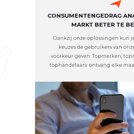
CONSUMENTENGEDRAG ANA
MARKT BETER TE B
Dankzij onze oplossingen kun j
keuzes de gebruikers van onze
voorkeur geven. Topmerken, top
tophandelaars: ontvang elke maa