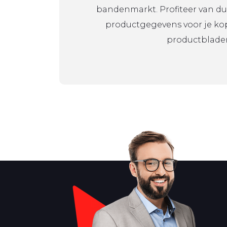
bandenmarkt. Profiteer van du
productgegevens voor je kope
productblade