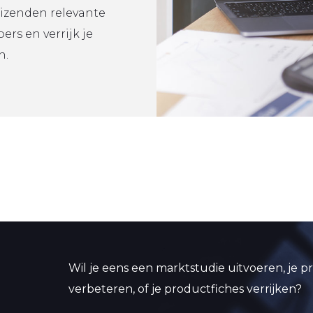
izenden relevante
rs en verrijk je
n.
Wil je eens een marktstudie uitvoeren, je pri
verbeteren, of je productfiches verrijken?