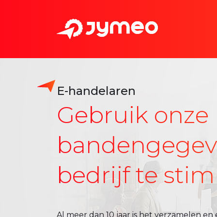
E-handelaren
Gebruik onze
bandengegev
bedrijf te sti
Al meer dan 10 jaar is het verzamelen e