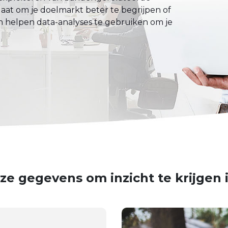
gaat om je doelmarkt beter te begrijpen of
an helpen data-analyses te gebruiken om je
ze gegevens om inzicht te krijgen 