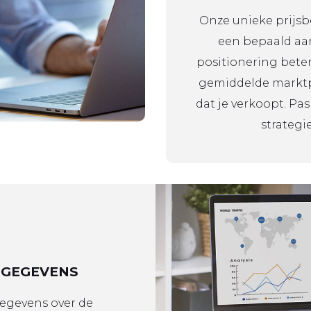
Onze unieke prijsbe
een bepaald aan
positionering beter
gemiddelde marktpr
dat je verkoopt. Pas
strategi
TGEGEVENS
gegevens over de