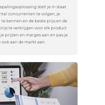
palingsoplossing stelt je in staat
tal concurrenten te volgen, je
 te kennen en de beste prijs en de
ijs te verkrijgen voor elk product
 je prijzen en marges aan en pas je
e ook aan de markt aan.